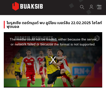
โบรุสเซีย ดอร์ทมุนด์ พบ อูนิโอน เบอร์ลิน 22.02.2025 ไฮไลท์
ฟุตบอล
This
is
a
The media could not be loaded, either because the server
modal
window.
or network failed or because the format is not supported.