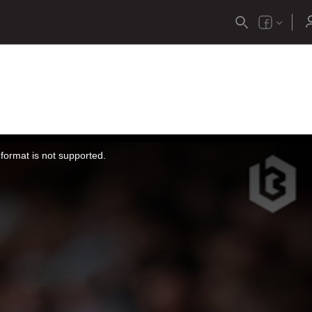
format is not supported.