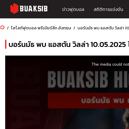
ข่าวฟุตบอล
สถิติการแข่งขัน
ไฮไลท์ฟุตบอล พรีเมียร์ลีก อังกฤษ
บอร์นมัธ พบ แอสตัน วิลล่า 
บอร์นมัธ พบ แอสตัน วิลล่า 10.05.2025
This
is
a
The media could not 
modal
window.