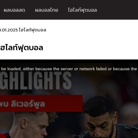
ผลบอลสด
ผลบอลไทย
ไฮไลท์ฟุตบอล
18.01.2025 ไฮไลท์ฟุตบอล
 ไฮไลท์ฟุตบอล
be loaded, either because the server or network failed or because the 