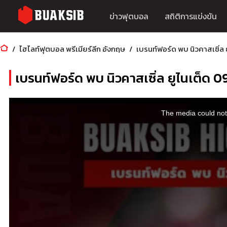
ข่าวฟุตบอล
สถิติการแข่งขัน
ไฮไลท์ฟุตบอล พรีเมียร์ลีก อังกฤษ
เบรนท์ฟอร์ด พบ นิวคาสเซิ่ล 
เบรนท์ฟอร์ด พบ นิวคาสเซิ่ล ยูไนเต็ด 0
This
is
a
The media could not 
modal
window.