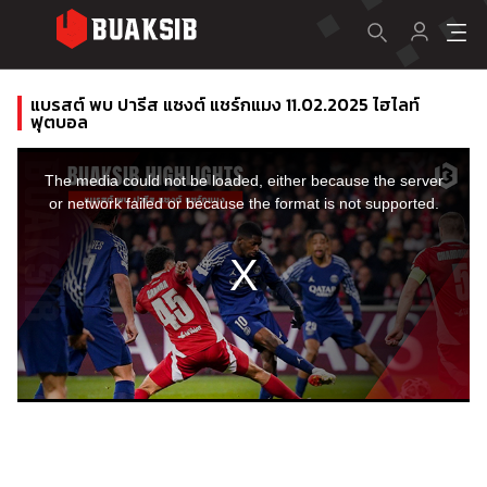
แบรสต์ พบ ปารีส แซงต์ แชร์กแมง 11.02.2025 ไฮไลท์
ฟุตบอล
This
is
a
The media could not be loaded, either because the server
modal
window.
or network failed or because the format is not supported.