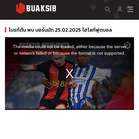
ไบรท์ตัน พบ บอร์นมัท 25.02.2025 ไฮไลท์ฟุตบอล
This
is
a
The media could not be loaded, either because the server
modal
window.
or network failed or because the format is not supported.