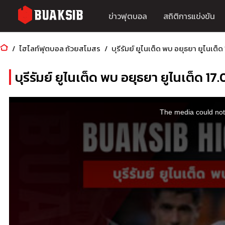
ข่าวฟุตบอล
สถิติการแข่งขัน
ไฮไลท์ฟุตบอล ถ้วยสโมสร
บุรีรัมย์ ยูไนเต็ด พบ อยุธยา ยูไนเต
บุรีรัมย์ ยูไนเต็ด พบ อยุธยา ยูไนเต็ด 
This
is
a
The media could not 
modal
window.