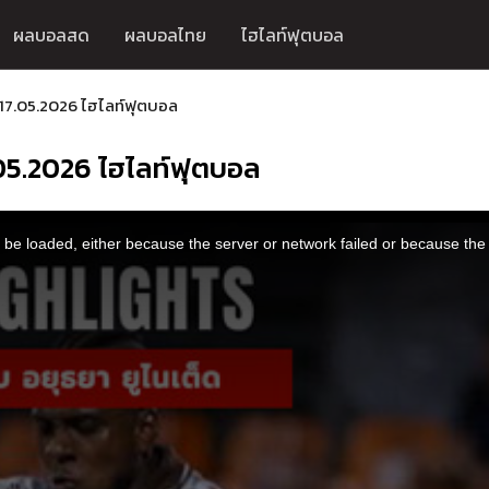
ผลบอลสด
ผลบอลไทย
ไฮไลท์ฟุตบอล
็ด 17.05.2026 ไฮไลท์ฟุตบอล
17.05.2026 ไฮไลท์ฟุตบอล
be loaded, either because the server or network failed or because the 