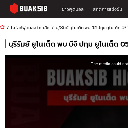
ข่าวฟุตบอล
สถิติการแข่งขัน
ไฮไลท์ฟุตบอล ไทยลีก
บุรีรัมย์ ยูไนเต็ด พบ บีจี ปทุม ยูไนเต็ด
บุรีรัมย์ ยูไนเต็ด พบ บีจี ปทุม ยูไนเต็
This
is
a
The media could not 
modal
window.