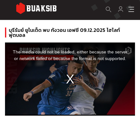
บุรีรัมย์ ยูไนเต็ด พบ กังวอน เอฟซี 09.12.2025 ไฮไลท์
ฟุตบอล
This
is
a
The media could not be loaded, either because the server
modal
window.
or network failed or because the format is not supported.