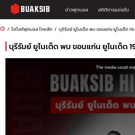
ข่าวฟุตบอล
สถิติการแข่งขัน
ไฮไลท์ฟุตบอล ไทยลีก
บุรีรัมย์ ยูไนเต็ด พบ ขอนแก่น ยูไนเต็ด 
บุรีรัมย์ ยูไนเต็ด พบ ขอนแก่น ยูไนเต็ด
This
is
a
The media could not 
modal
window.