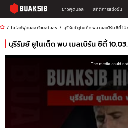
ข่าวฟุตบอล
สถิติการแข่งขัน
ไฮไลท์ฟุตบอล ถ้วยสโมสร
บุรีรัมย์ ยูไนเต็ด พบ เมลเบิร์น ซิตี้
บุรีรัมย์ ยูไนเต็ด พบ เมลเบิร์น ซิตี้ 10
This
is
a
The media could not 
modal
window.