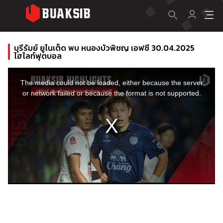
บุรีรัมย์ ยูไนเต็ด พบ หนองบัวพิชญ เอฟซี 30.04.2025
ไฮไลท์ฟุตบอล
This
is
a
The media could not be loaded, either because the server
modal
window.
or network failed or because the format is not supported.