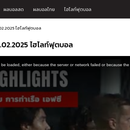
ผลบอลสด
ผลบอลไทย
ไฮไลท์ฟุตบอล
02.02.2025 ไฮไลท์ฟุตบอล
 02.02.2025 ไฮไลท์ฟุตบอล
be loaded, either because the server or network failed or because the 