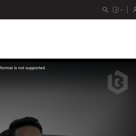
format is not supported.