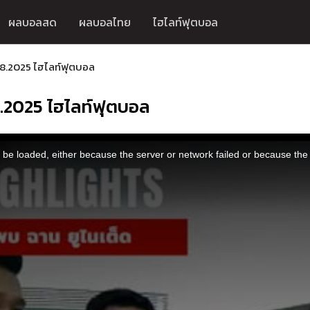
ผลบอลสด
ผลบอลไทย
ไฮไลท์ฟุตบอล
2.08.2025 ไฮไลท์ฟุตบอล
08.2025 ไฮไลท์ฟุตบอล
be loaded, either because the server or network failed or because the 