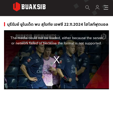
บุรีรัมย์ ยูไนเต็ด พบ สุโขทัย เอฟซี 22.11.2024 ไฮไลท์ฟุตบอล
This
is
a
The media could not be loaded, either because the server
modal
window.
or network failed or because the format is not supported.