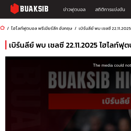
ข่าวฟุตบอล
สถิติการแข่งขัน
ไฮไลท์ฟุตบอล พรีเมียร์ลีก อังกฤษ
เบิร์นลีย์ พบ เชลซี 22.11.20
เบิร์นลีย์ พบ เชลซี 22.11.2025 ไฮไลท์ฟุ
This
is
a
The media could not 
modal
window.