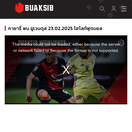
กายารี่ พบ ยูเวนตุส 23.02.2025 ไฮไลท์ฟุตบอล
This
is
a
The media could not be loaded, either because the server
modal
window.
or network failed or because the format is not supported.