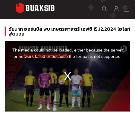
ชัยนาท ฮอร์นบิล พบ เกษตรศาสตร์ เอฟซี 15.12.2024 ไฮไลท์
ฟุตบอล
This
is
a
The media could not be loaded, either because the server
modal
window.
or network failed or because the format is not supported.