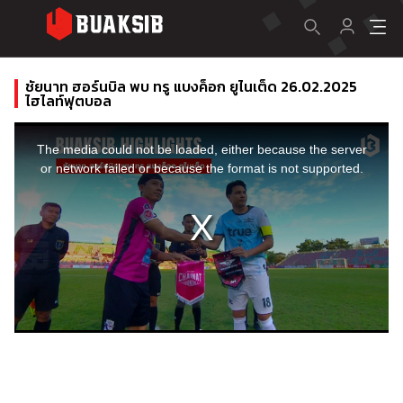
ชัยนาท ฮอร์นบิล พบ ทรู แบงค็อก ยูไนเต็ด 26.02.2025
ไฮไลท์ฟุตบอล
This
is
a
The media could not be loaded, either because the server
modal
window.
or network failed or because the format is not supported.