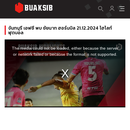
จันทบุรี เอฟซี พบ ชัยนาท ฮอร์นบิล 21.12.2024 ไฮไลท์
ฟุตบอล
This
is
a
The media could not be loaded, either because the server
modal
window.
or network failed or because the format is not supported.