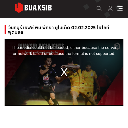
จันทบุรี เอฟซี พบ พัทยา ยูไนเต็ด 02.02.2025 ไฮไลท์
ฟุตบอล
This
is
a
The media could not be loaded, either because the server
modal
window.
or network failed or because the format is not supported.