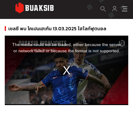
เชลซี พบ โคเปนเฮเก้น 13.03.2025 ไฮไลท์ฟุตบอล
This
is
a
The media could not be loaded, either because the server
modal
window.
or network failed or because the format is not supported.