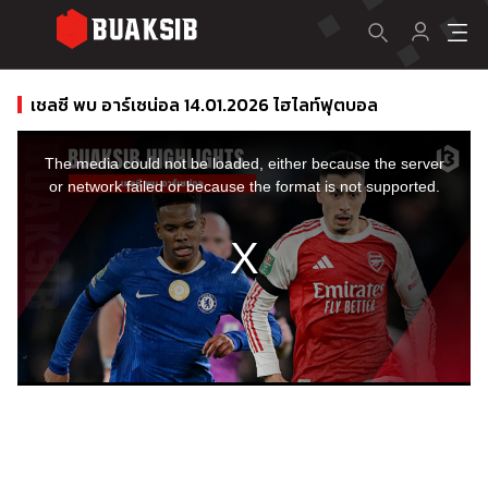
เชลซี พบ อาร์เซน่อล 14.01.2026 ไฮไลท์ฟุตบอล
This
is
a
The media could not be loaded, either because the server
modal
window.
or network failed or because the format is not supported.