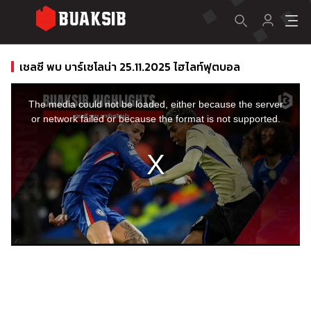
เชลซี พบ บาร์เซโลน่า 25.11.2025 ไฮไลท์ฟุตบอล
This
is
a
The media could not be loaded, either because the server
modal
window.
or network failed or because the format is not supported.