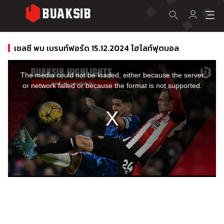
เชลซี พบ เบรนท์ฟอร์ด 15.12.2024 ไฮไลท์ฟุตบอล
This
is
a
The media could not be loaded, either because the server
modal
window.
or network failed or because the format is not supported.