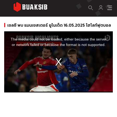
เชลซี พบ แมนเชสเตอร์ ยูไนเต็ด 16.05.2025 ไฮไลท์ฟุตบอล
This
is
a
The media could not be loaded, either because the server
modal
window.
or network failed or because the format is not supported.