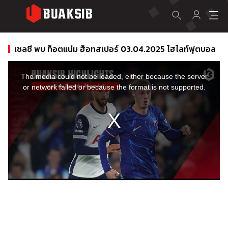
เชลซี พบ ท็อตแน่ม ฮ็อทสเปอร์ 03.04.2025 ไฮไลท์ฟุตบอล
This
is
a
The media could not be loaded, either because the server
modal
window.
or network failed or because the format is not supported.