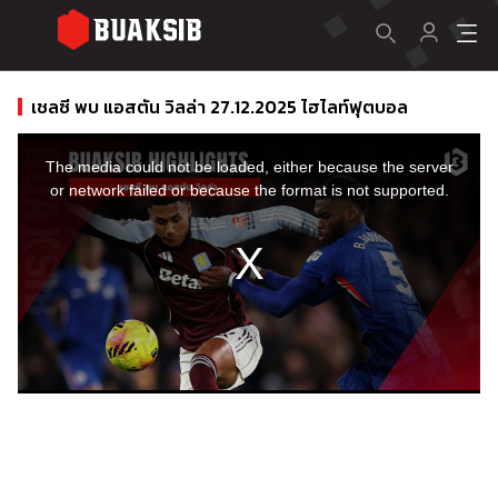
เชลซี พบ แอสตัน วิลล่า 27.12.2025 ไฮไลท์ฟุตบอล
This
is
a
The media could not be loaded, either because the server
modal
window.
or network failed or because the format is not supported.