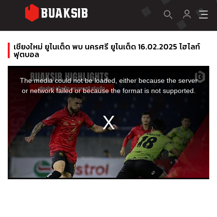
เชียงใหม่ ยูไนเต็ด พบ นครศรี ยูไนเต็ด 16.02.2025 ไฮไลท์
ฟุตบอล
This
is
a
The media could not be loaded, either because the server
modal
window.
or network failed or because the format is not supported.