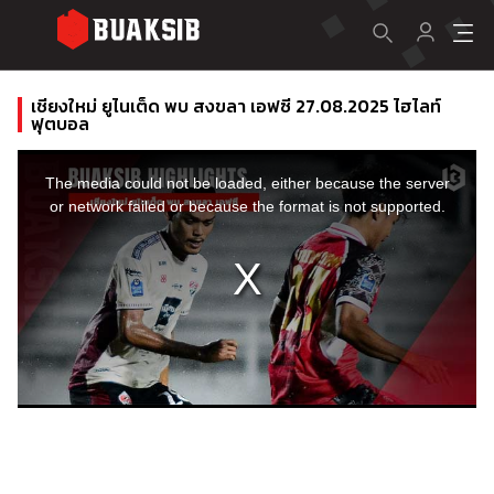
เชียงใหม่ ยูไนเต็ด พบ สงขลา เอฟซี 27.08.2025 ไฮไลท์
ฟุตบอล
This
is
a
The media could not be loaded, either because the server
modal
window.
or network failed or because the format is not supported.