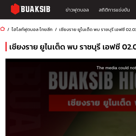
ข่าวฟุตบอล
สถิติการแข่งขัน
ไฮไลท์ฟุตบอล ไทยลีก
เชียงราย ยูไนเต็ด พบ ราชบุรี เอฟซี 02
เชียงราย ยูไนเต็ด พบ ราชบุรี เอฟซี 02
This
is
a
The media could not 
modal
window.