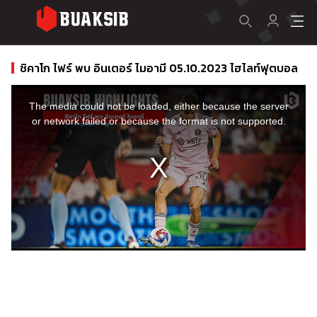
ชิคาโก ไฟร์ พบ อินเตอร์ ไมอามี 05.10.2023 ไฮไลท์ฟุตบอล
This
is
a
The media could not be loaded, either because the server
modal
window.
or network failed or because the format is not supported.