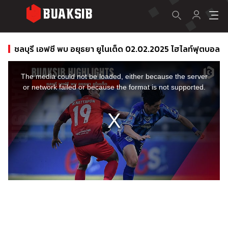
ชลบุรี เอฟซี พบ อยุธยา ยูไนเต็ด 02.02.2025 ไฮไลท์ฟุตบอล
This
is
a
The media could not be loaded, either because the server
modal
window.
or network failed or because the format is not supported.