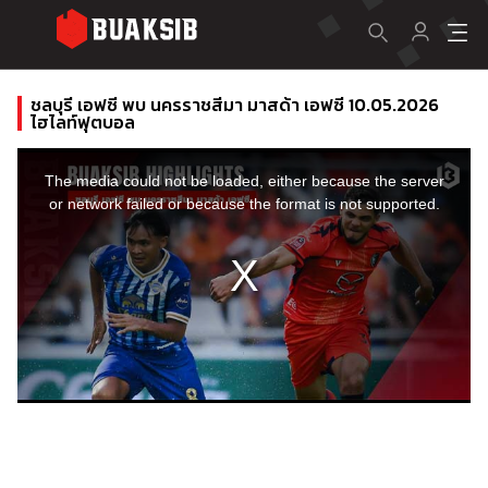
ชลบุรี เอฟซี พบ นครราชสีมา มาสด้า เอฟซี 10.05.2026
ไฮไลท์ฟุตบอล
This
is
a
The media could not be loaded, either because the server
modal
window.
or network failed or because the format is not supported.