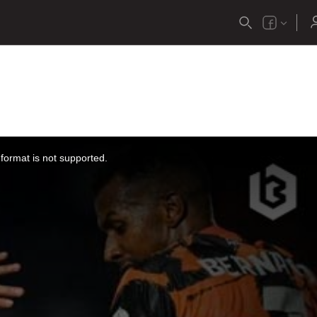
format is not supported.