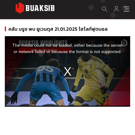
คลับ บรูช พบ ยูเวนตุส 21.01.2025 ไฮไลท์ฟุตบอล
This
is
a
The media could not be loaded, either because the server
modal
window.
or network failed or because the format is not supported.