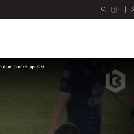
format is not supported.