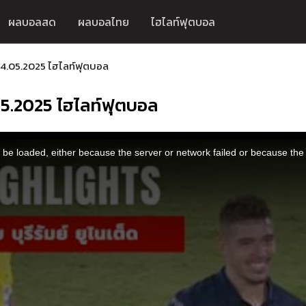
ผลบอลสด
ผลบอลไทย
ไฮไลท์ฟุตบอล
 14.05.2025 ไฮไลท์ฟุตบอล
.05.2025 ไฮไลท์ฟุตบอล
be loaded, either because the server or network failed or because the 