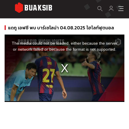
แดกู เอฟซี พบ บาร์เซโลน่า 04.08.2025 ไฮไลท์ฟุตบอล
This
is
a
The media could not be loaded, either because the server
modal
window.
or network failed or because the format is not supported.