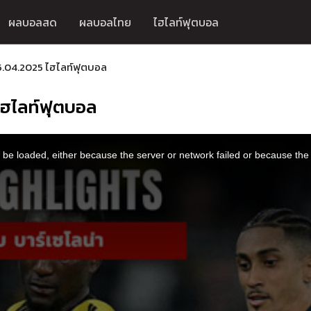
ผลบอลสด
ผลบอลไทย
ไฮไลท์ฟุตบอล
 15.04.2025 ไฮไลท์ฟุตบอล
 ไฮไลท์ฟุตบอล
be loaded, either because the server or network failed or because the 