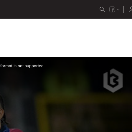
format is not supported.