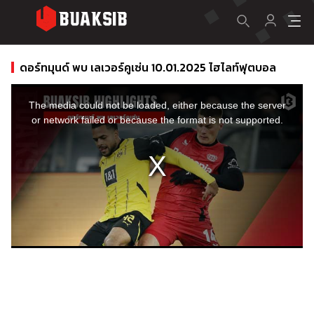
ดอร์ทมุนด์ พบ เลเวอร์คูเซ่น 10.01.2025 ไฮไลท์ฟุตบอล
This
is
a
The media could not be loaded, either because the server
modal
window.
or network failed or because the format is not supported.