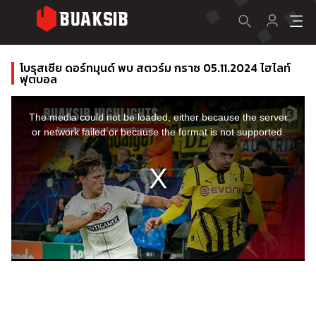
โบรุสเซีย ดอร์ทมุนด์ พบ สตวร์ม กราซ 05.11.2024 ไฮไลท์
ฟุตบอล
This
is
a
The media could not be loaded, either because the server
modal
window.
or network failed or because the format is not supported.