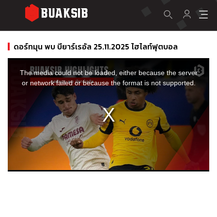
ดอร์ทมุน พบ บียาร์เรอัล 25.11.2025 ไฮไลท์ฟุตบอล
This
is
a
The media could not be loaded, either because the server
modal
window.
or network failed or because the format is not supported.