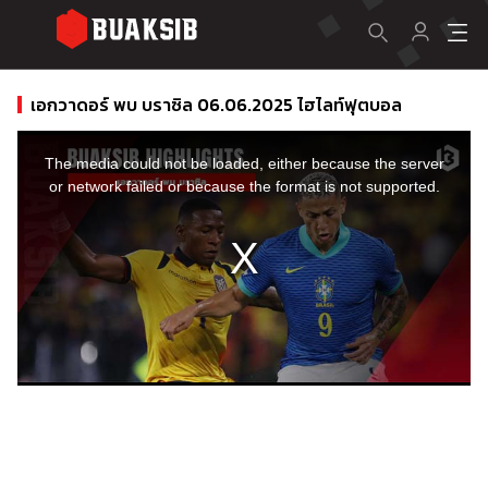
เอกวาดอร์ พบ บราซิล 06.06.2025 ไฮไลท์ฟุตบอล
This
is
a
The media could not be loaded, either because the server
modal
window.
or network failed or because the format is not supported.