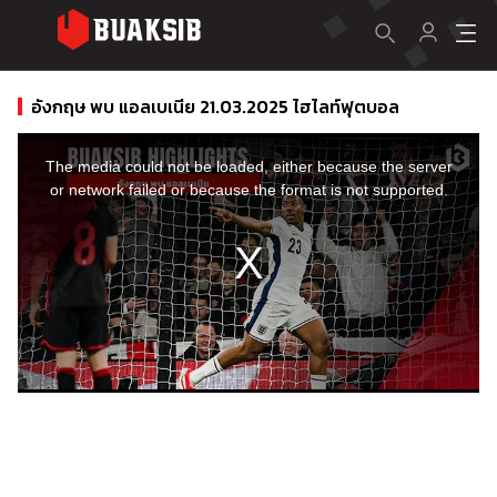
อังกฤษ พบ แอลเบเนีย 21.03.2025 ไฮไลท์ฟุตบอล
This
is
a
The media could not be loaded, either because the server
modal
window.
or network failed or because the format is not supported.