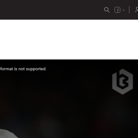
format is not supported.