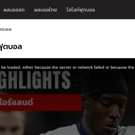
ผลบอลสด
ผลบอลไทย
ไฮไลท์ฟุตบอล
ฟุตบอล
์ฟุตบอล
be loaded, either because the server or network failed or because the 