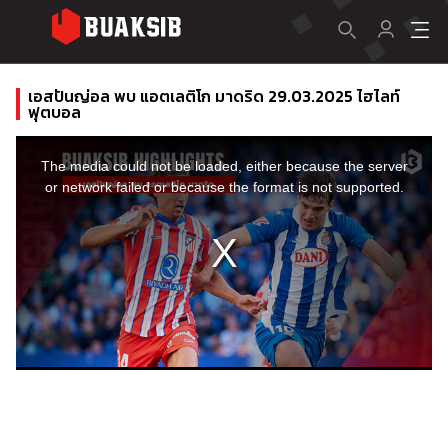
เอสปันญ่อล พบ แอตเลติโก มาดริด 29.03.2025 ไฮไลท์
ฟุตบอล
This
is
a
The media could not be loaded, either because the server
modal
window.
or network failed or because the format is not supported.