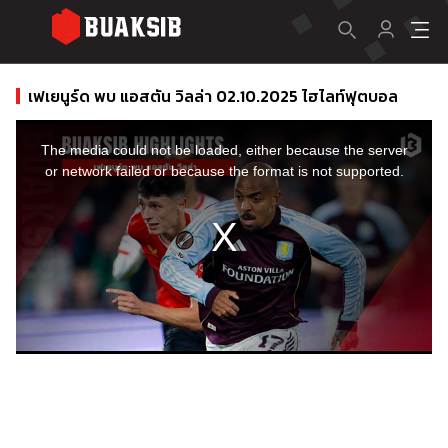
เฟเยนูร์ด พบ แอสตัน วิลล่า 02.10.2025 ไฮไลท์ฟุตบอล
This
is
a
The media could not be loaded, either because the server
modal
window.
or network failed or because the format is not supported.