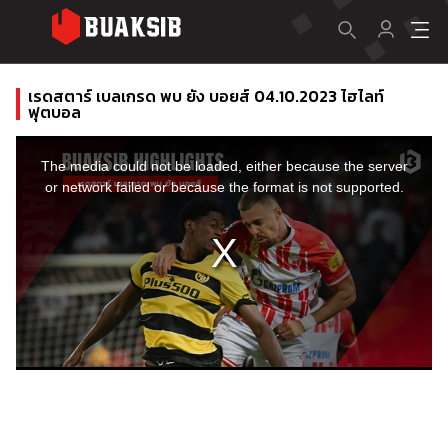
เรดสตาร์ เบลเกรด พบ ยัง บอยส์ 04.10.2023 ไฮไลท์
ฟุตบอล
This
is
a
The media could not be loaded, either because the server
modal
window.
or network failed or because the format is not supported.