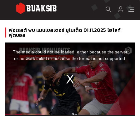
ฟอเรสต์ พบ แมนเชสเตอร์ ยูไนเต็ด 01.11.2025 ไฮไลท์
ฟุตบอล
This
is
a
The media could not be loaded, either because the server
modal
window.
or network failed or because the format is not supported.